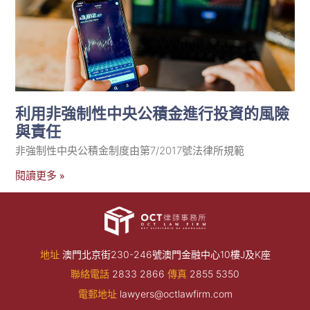
利用非強制性中央公積金進行投資的風險
與責任
非強制性中央公積金制度由第7/2017號法律所規範
閱讀更多 »
地址
澳門北京街230-246號澳門金融中心10樓J及K座
聯絡電話
2833 2866
傳真
2855 5350
電郵地址
lawyers@octlawfirm.com