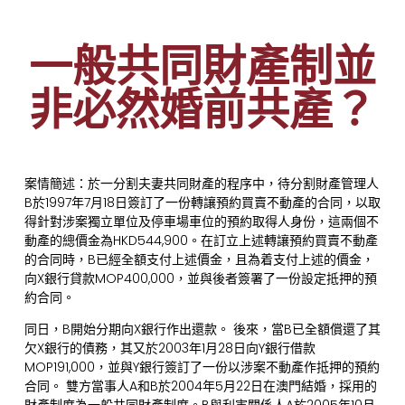
一般共同財產制並
非必然婚前共產？
案情簡述：於一分割夫妻共同財產的程序中，待分割財產管理人
B於1997年7月18日簽訂了一份轉讓預約買賣不動產的合同，以取
得針對涉案獨立單位及停車場車位的預約取得人身份，這兩個不
動產的總價金為HKD544,900。在訂立上述轉讓預約買賣不動產
的合同時，B已經全額支付上述價金，且為着支付上述的價金，
向X銀行貸款MOP400,000，並與後者簽署了一份設定抵押的預
約合同。
同日，B開始分期向X銀行作出還款。 後來，當B已全額償還了其
欠X銀行的債務，其又於2003年1月28日向Y銀行借款
MOP191,000，並與Y銀行簽訂了一份以涉案不動產作抵押的預約
合同。 雙方當事人A和B於2004年5月22日在澳門結婚，採用的