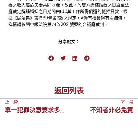
得之收入屬於夫妻共同財產。故此，於雙方締結婚姻之日直至法
庭裁定解銷婚姻之日期間由B以其工作所得償還的抵押貸款，根
據《民法典》第1589條第2款之規定，A僅有權獲得有關補償。
詳情請參閱中級法院第742/2021號案的合議庭裁判。
分享貼文：
返回列表
上一篇
下一篇
單一犯罪決意要求多個行為存在時間上的關聯性
不知者非必免責