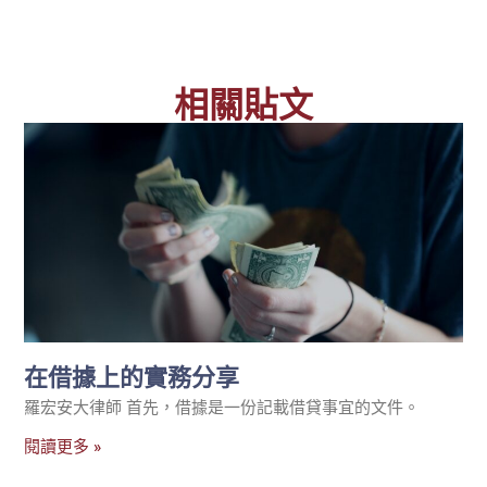
相關貼文
在借據上的實務分享
羅宏安大律師 首先，借據是一份記載借貸事宜的文件。
閱讀更多 »