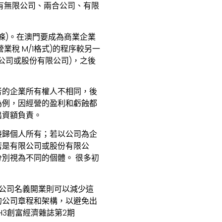
有無限公司、兩合公司、有限
條)。在澳門要成為商業企業
稅 M/1格式)的程序較另一
公司或股份有限公司)，之後
者的企業所有權人不相同，後
為例，因經營的盈利和虧蝕都
出資額負責。
接歸個人所有；若以公司為企
若是有限公司或股份有限公
別視為不同的個體。 很多初
限公司名義開業則可以減少這
的公司章程和架構，以避免出
H3創富經濟雜誌第2期