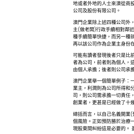
地或者外地的人士來澳從商
公司及股份有限公司。
澳門企業
除上述四種公司外
主(做老闆)行政手續相對鄰
種手續簡單快捷，而另一種就
再以該公司作為企業主身份
可能有讀者發現後者只是比
者為公司，前者則為個人，
由個人承擔；後者則公司承
澳門企業
舉一個簡單例子：
業主，利潤則為公司所得和
司，則公司需承擔一切責任
創業者，更甚是已經做了十
總括而言，以自己名義開業(
個風險。正如預防勝於治療
現股東間糾紛這是必要的。 