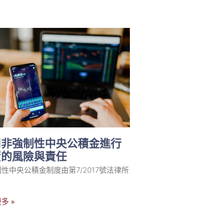
用非強制性中央公積金進行
資的風險與責任
性中央公積金制度由第7/2017號法律所
多 »