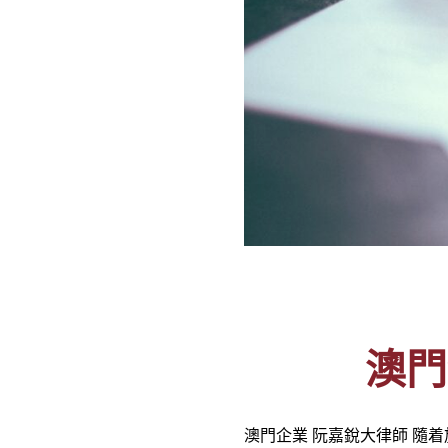
澳門
澳門企業
阮嘉銳大律師 隨