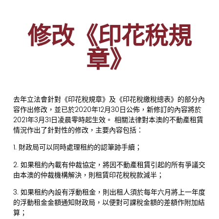
修改《印花稅規
章》
去年立法會針對《印花稅規章》及《印花稅繳稅總表》的部分內
容作出修改，並已於2020年12月30日公佈，新修訂的內容將於
2021年3月31日凌晨零時起生效。 相關法律對本澳的不動產租賃
情況作出了針對性的修改，主要內容包括：
1. 財政局可以同時處理租約的認筆跡手續；
2. 如果租約內載有仲裁協定，將因不動產租賃引起的所有爭議交
由本澳的仲裁機構解決，則租賃印花稅稅款減半；
3. 如果租約內設有浮動租金，則出租人須於每年六月將上一年度
的浮動租金金額通知財政局，以便對可課稅金額的差額作附加結
算；