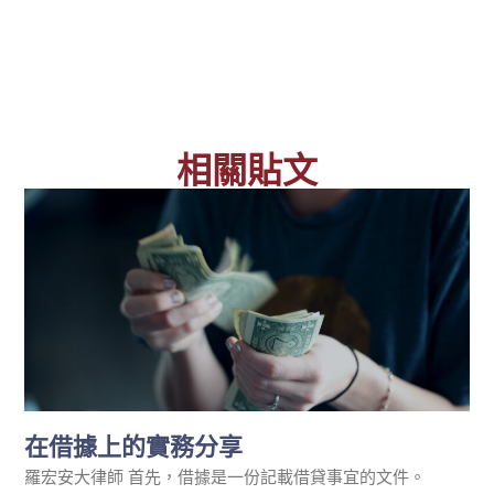
相關貼文
在借據上的實務分享
羅宏安大律師 首先，借據是一份記載借貸事宜的文件。