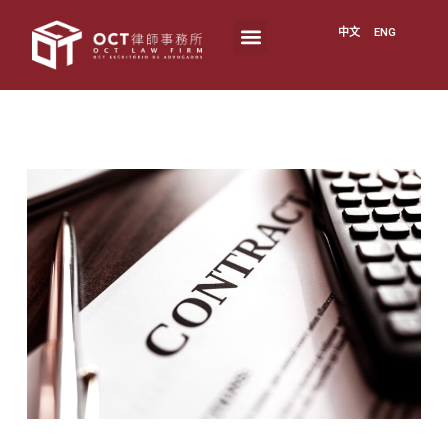
中文
ENG