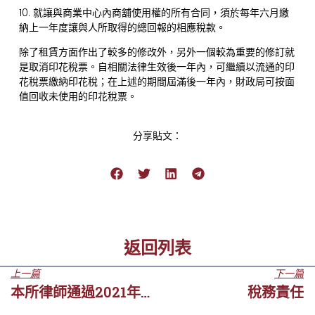
10. 就讓與商業中心內商舖使用權的所有合同，須於每年六月繳
納上一年度讓與人所取得的總回報的相應稅款。
除了租賃方面作出了較多的修改外，另外一個較為重要的修訂就
是取消印花稅票。自相關法律生效後一年內，可繼續以流通的印
花稅票繳納印花稅；在上述的期間屆滿後一年內，財政局可按面
值回收未使用的印花稅票。
分享貼文：
返回列表
上一篇
下一篇
本所律師通過2021年粵港澳大灣區律師執業考試
稅務責任