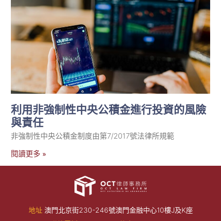
利用非強制性中央公積金進行投資的風險
與責任
非強制性中央公積金制度由第7/2017號法律所規範
閱讀更多 »
地址
澳門北京街230-246號澳門金融中心10樓J及K座