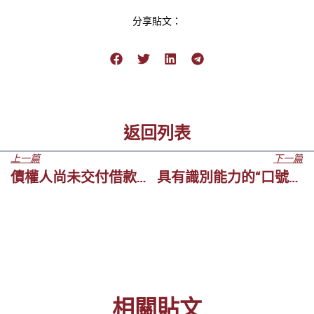
分享貼文：
返回列表
上一篇
下一篇
債權人尚未交付借款合同中的全數金額不影響執行
具有識別能力的“口號”可註冊為商標
相關貼文