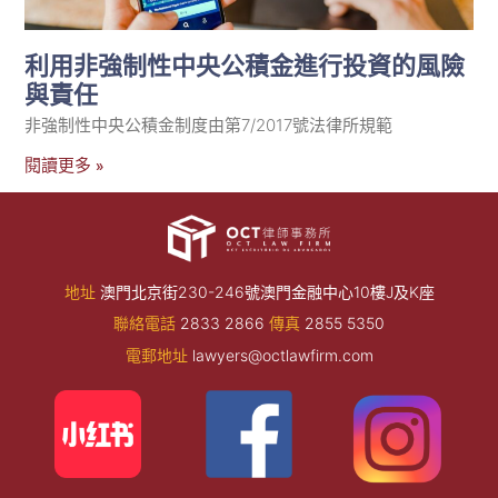
利用非強制性中央公積金進行投資的風險
與責任
非強制性中央公積金制度由第7/2017號法律所規範
閱讀更多 »
地址
澳門北京街230-246號澳門金融中心10樓J及K座
聯絡電話
2833 2866
傳真
2855 5350
電郵地址
lawyers@octlawfirm.com