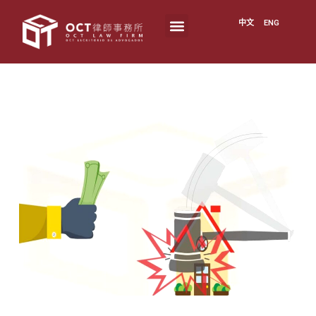
中文
ENG