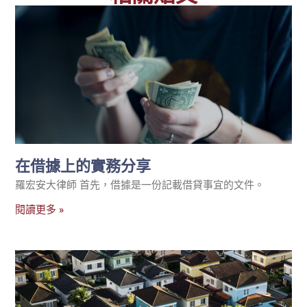
在借據上的實務分享
羅宏安大律師 首先，借據是一份記載借貸事宜的文件。
閱讀更多 »