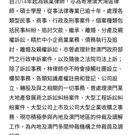
自2014年起為執業律師，亦為粵港澳大灣區律
師，碩士學歷，從事法律專業已逾十年，處理各
類型民事、商事、行政及刑事案件，個案種類包
括民事糾紛、追討欠款、繼承、離婚、分產及親
權訴訟，精於中小企商業業務、債務執行及追
討、離婚及親權訴訟，亦曾處理針對澳門政府部
門之行政申訴案件，以及隨後之法院司法上訴；
除了訴訟事務，林律師亦不時會接觸社團設立、
樓契事務、各類知識產權註冊和登記、公司設
立、轉股及與之相關的一切事務，曾處理澳門某
大地產發展商之訴訟糾紛案件、大型工程訴訟糾
紛案件、大型公司上市及公司大型企業收購之事
務、現亦積極參與內地及澳門地區的仲裁及調解
工作，為內地及澳門多間仲裁機構之仲裁員及調