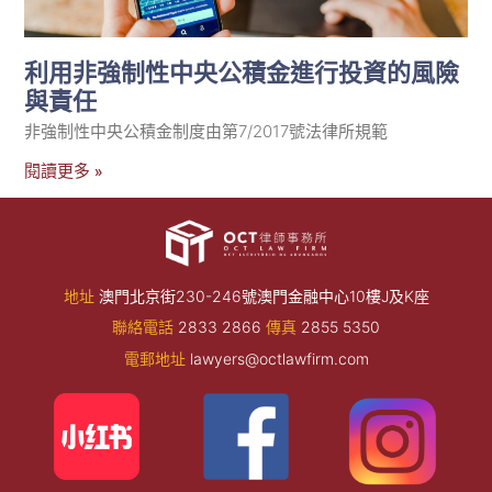
利用非強制性中央公積金進行投資的風險
與責任
非強制性中央公積金制度由第7/2017號法律所規範
閱讀更多 »
地址
澳門北京街230-246號澳門金融中心10樓J及K座
聯絡電話
2833 2866
傳真
2855 5350
電郵地址
lawyers@octlawfirm.com