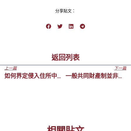
分享貼文：
返回列表
上一篇
下一篇
如何界定侵入住所中的”未經同意”
一般共同財產制並非必然婚前共產？
相關貼文