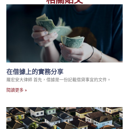
在借據上的實務分享
羅宏安大律師 首先，借據是一份記載借貸事宜的文件。
閱讀更多 »