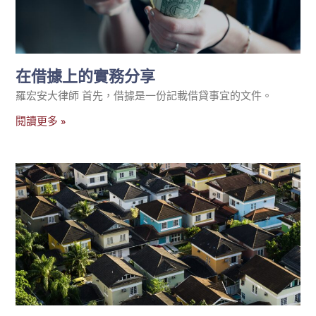
在借據上的實務分享
羅宏安大律師 首先，借據是一份記載借貸事宜的文件。
閱讀更多 »