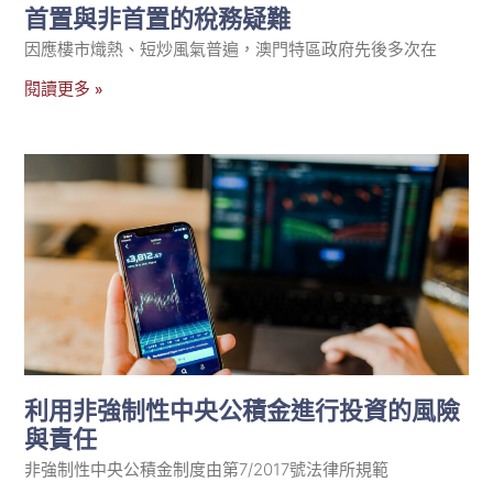
首置與非首置的稅務疑難
因應樓市熾熱、短炒風氣普遍，澳門特區政府先後多次在
閱讀更多 »
利用非強制性中央公積金進行投資的風險
與責任
非強制性中央公積金制度由第7/2017號法律所規範