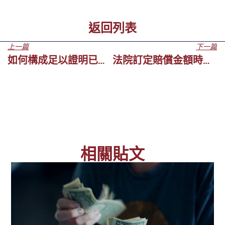
返回列表
上一篇
下一篇
如何構成足以證明已設定澳門錢債追討務的文件
法院訂定賠償金額時如何計算當事人的實際損失？
相關貼文