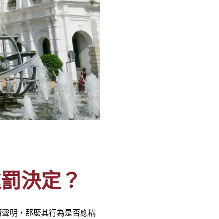
處罰決定？
留聲明，那麼其行為是否應構