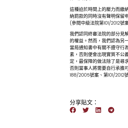
這種迫於時間上的壓力而繳納
納罰款的同時沒有聲明保留
(參閱中級法院第101/2012
我們認同終審法院的部分見
的權益。然而，我們認為另
當局通知書中有關不遵守行
素，否則便會出現實質不公
定，最保障的做法除了是尋
否則當事人將需要自行承擔可
188/2005號案、第101/2
分享貼文：