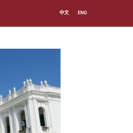
中文
ENG