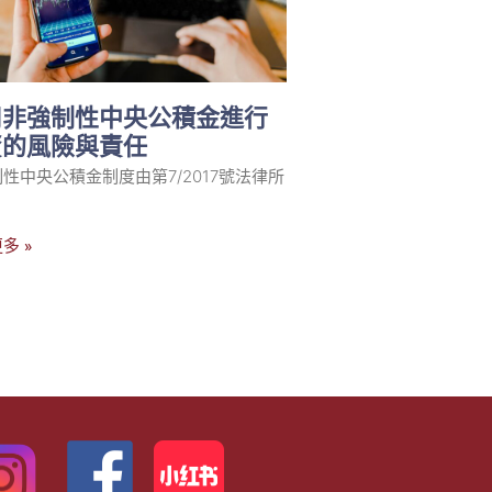
用非強制性中央公積金進行
資的風險與責任
性中央公積金制度由第7/2017號法律所
多 »