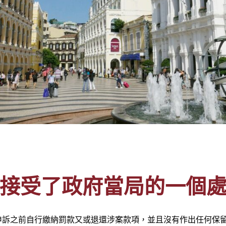
接受了政府當局的一個
申訴之前自行繳納罰款又或退還涉案款項，並且沒有作出任何保