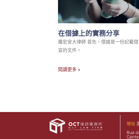
在借據上的實務分享
羅宏安大律師 首先，借據是一份記載借
宜的文件。
閱讀更多 »
地址
Rua d
Center