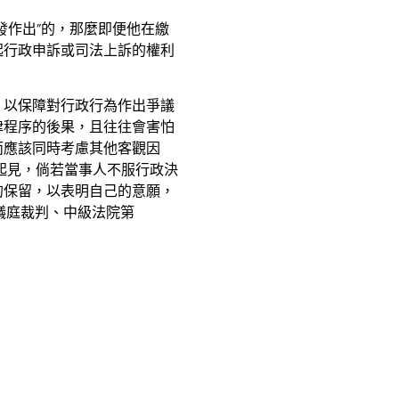
發作出”的，那麼即便他在繳
起行政申訴或司法上訴的權利
，以保障對行政行為作出爭議
律程序的後果，且往往會害怕
而應該同時考慮其他客觀因
起見，倘若當事人不服行政決
的保留，以表明自己的意願，
合議庭裁判、中級法院第