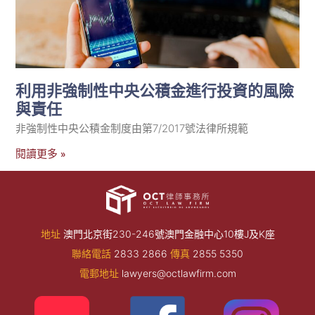
利用非強制性中央公積金進行投資的風險
與責任
非強制性中央公積金制度由第7/2017號法律所規範
閱讀更多 »
地址
澳門北京街230-246號澳門金融中心10樓J及K座
聯絡電話
2833 2866
傳真
2855 5350
電郵地址
lawyers@octlawfirm.com