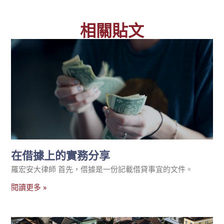
相關貼文
在借據上的實務分享
羅宏安大律師 首先，借據是一份記載借貸事宜的文件。
閱讀更多 »