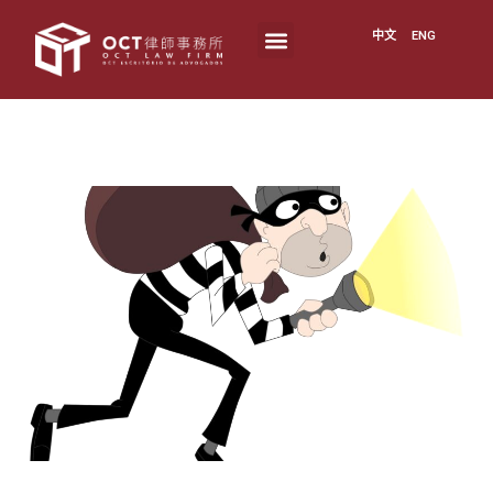
中文
ENG