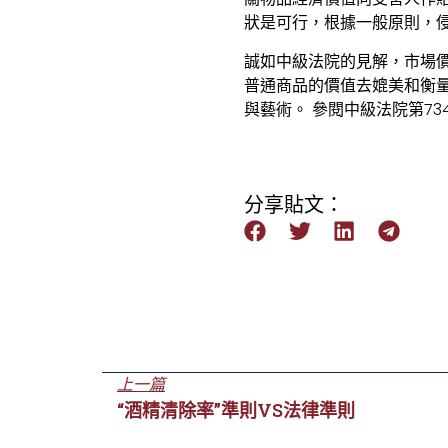
狀是可行，根據一般原則，侵
誠如中級法院的見解，市場
普通商品的價值去媲美和衡
與藝術。 參閱中級法院第73
分享貼文：
上一篇
“酒精清除率”準則VS法律準則