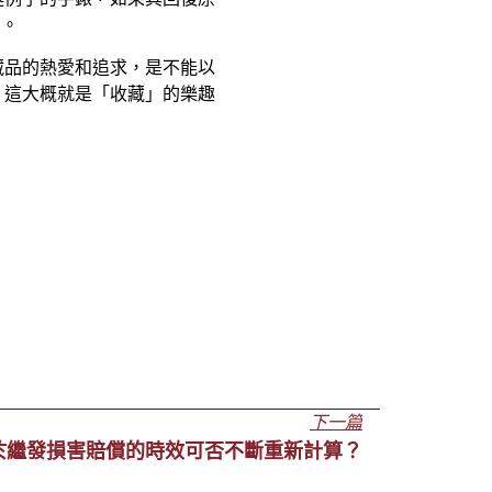
)。
藏品的熱愛和追求，是不能以
，這大概就是「收藏」的樂趣
下一篇
於繼發損害賠償的時效可否不斷重新計算？