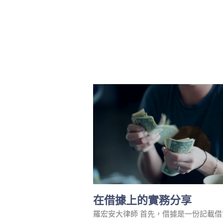
在借據上的實務分享
羅宏安大律師 首先，借據是一份記載借