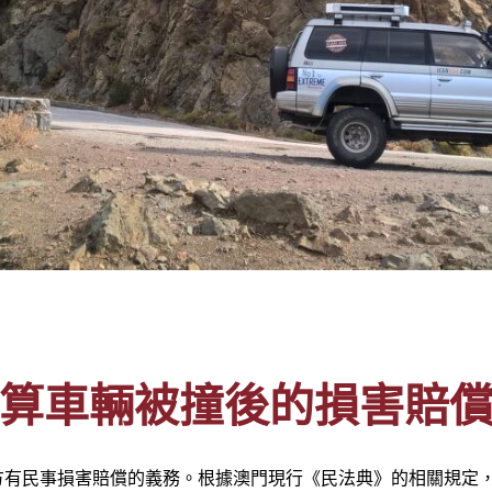
算車輛被撞後的損害賠
方有民事損害賠償的義務。根據澳門現行《民法典》的相關規定