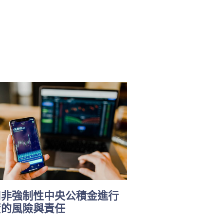
用非強制性中央公積金進行
資的風險與責任