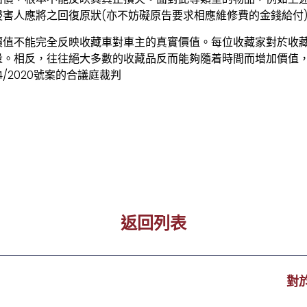
害人應將之回復原狀(亦不妨礙原告要求相應維修費的金錢給付
價值不能完全反映收藏車對車主的真實價值。每位收藏家對於收
量。相反，往往絕大多數的收藏品反而能夠隨着時間而增加價值
4/2020號案的合議庭裁判
返回列表
對