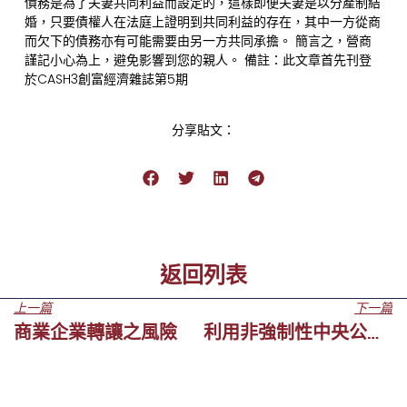
債務是為了夫妻共同利益而設定的，這樣即便夫妻是以分產制結
婚，只要債權人在法庭上證明到共同利益的存在，其中一方從商
而欠下的債務亦有可能需要由另一方共同承擔。 簡言之，營商
謹記小心為上，避免影響到您的親人。 備註：此文章首先刊登
於CASH3創富經濟雜誌第5期
分享貼文：
返回列表
上一篇
下一篇
商業企業轉讓之風險
利用非強制性中央公積金進行投資的風險與責任