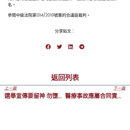
名。
參閱中級法院第1314/2019號案的合議庭裁判。
分享貼文：
返回列表
上一篇
下一篇
選舉宣傳要留神 勿墮法網麻煩生
醫療事故應屬合同責任還是非合同責任？