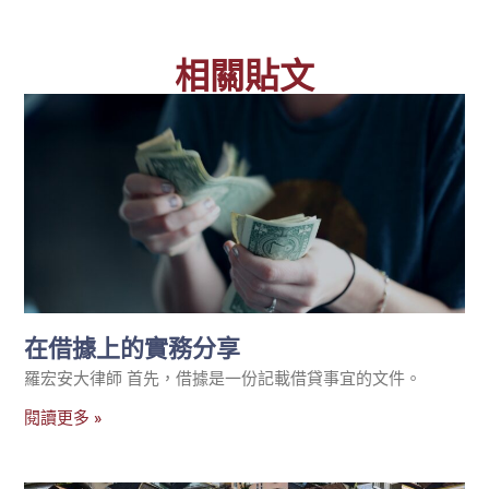
相關貼文
在借據上的實務分享
羅宏安大律師 首先，借據是一份記載借貸事宜的文件。
閱讀更多 »