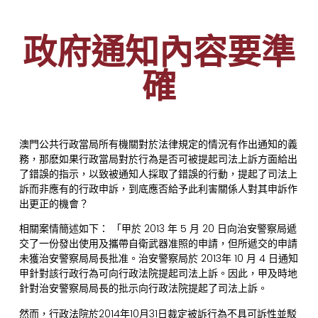
政府通知內容要準
確
澳門公共行政當局所有機關對於法律規定的情況有作出通知的義
務，那麽如果行政當局對於行為是否可被提起司法上訴方面給出
了錯誤的指示，以致被通知人採取了錯誤的行動，提起了司法上
訴而非應有的行政申訴，到底應否給予此利害關係人對其申訴作
出更正的機會？
相關案情簡述如下： 「甲於 2013 年 5 月 20 日向治安警察局遞
交了一份發出使用及攜帶自衛武器准照的申請，但所遞交的申請
未獲治安警察局局長批准。治安警察局於 2013年 10 月 4 日通知
甲針對該行政行為可向行政法院提起司法上訴。因此，甲及時地
針對治安警察局局長的批示向行政法院提起了司法上訴。
然而，行政法院於2014年10月31日裁定被訴行為不具可訴性並駁