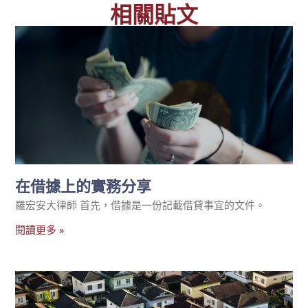
相關貼文
在借據上的實務分享
羅宏安大律師 首先，借據是一份記載借貸事宜的文件。
閱讀更多 »