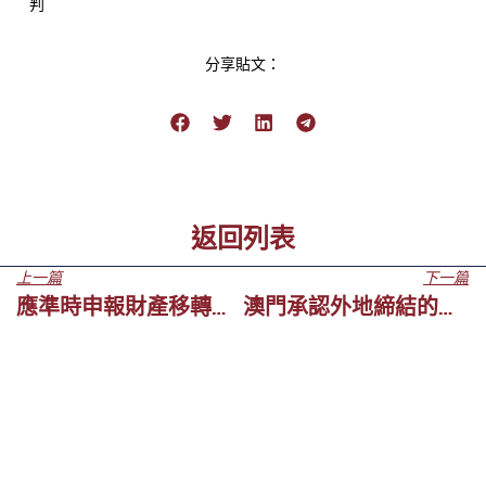
判
分享貼文：
返回列表
上一篇
下一篇
應準時申報財產移轉印花稅
澳門承認外地締結的婚姻嗎？