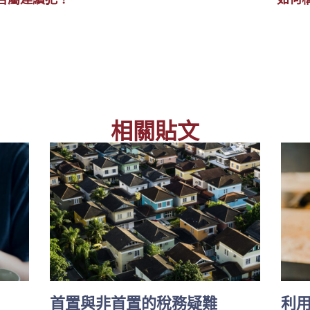
相關貼文
首置與非首置的稅務疑難
利