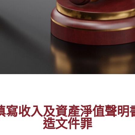
填寫收入及資產淨值聲明
造文件罪