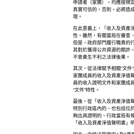
申請者（家團），均應按規
真實可信的，否則，必將造
現。
在此意義上，「收入及資產
性。雖然，有關當局在審查
但是，政府部門履行職責的
其對於獲得公共資源的期許
不會產生不利之法律後果。
其次，從法律賦予相關“文件
家團成員的收入及資產淨值聲
員的收入證明文件和家團成
“文件”特性。
最後，從「收入及資產淨值
特別行政區內的、也包括位
夠出具證明的、行政當局有
「收入及資產淨值聲明書」