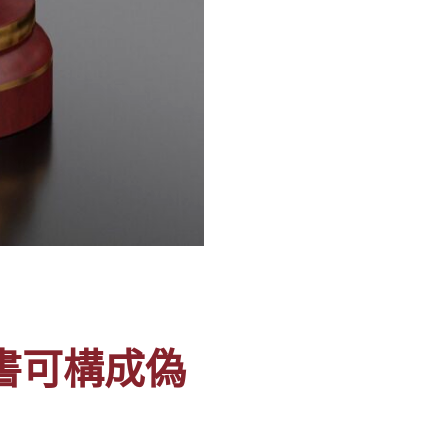
書可構成偽