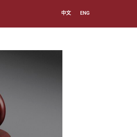
中文
ENG