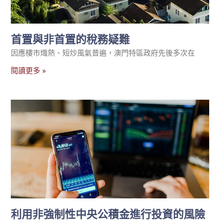
首置與非首置的稅務疑難
因應樓市熾熱、短炒風氣普遍，澳門特區政府先後多次在
閱讀更多 »
利用非強制性中央公積金進行投資的風險