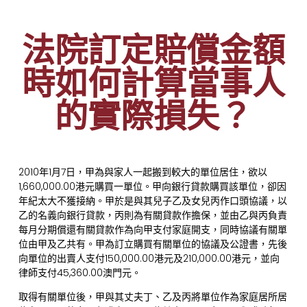
法院訂定賠償金額
時如何計算當事人
的實際損失？
2010年1月7日，甲為與家人一起搬到較大的單位居住，欲以
1,660,000.00港元購買一單位。甲向銀行貸款購買該單位，卻因
年紀太大不獲接納。甲於是與其兒子乙及女兒丙作口頭協議，以
乙的名義向銀行貸款，丙則為有關貸款作擔保，並由乙與丙負責
每月分期償還有關貸款作為向甲支付家庭開支，同時協議有關單
位由甲及乙共有。甲為訂立購買有關單位的協議及公證書，先後
向單位的出賣人支付150,000.00港元及210,000.00港元，並向
律師支付45,360.00澳門元。
取得有關單位後，甲與其丈夫丁、乙及丙將單位作為家庭居所居