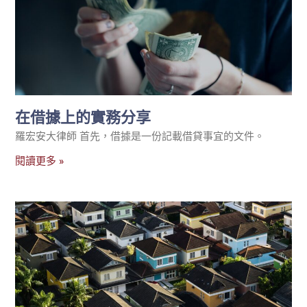
在借據上的實務分享
羅宏安大律師 首先，借據是一份記載借貸事宜的文件。
閱讀更多 »