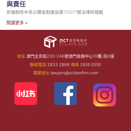
與責任
非強制性中央公積金制度由第7/2017號法律所規範
閱讀更多 »
地址
澳門北京街230-246號澳門金融中心10樓J及K座
聯絡電話
2833 2866
傳真
2855 5350
電郵地址
lawyers@octlawfirm.com