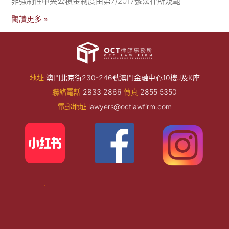
非強制性中央公積金制度由第7/2017號法律所規範
閱讀更多 »
地址
澳門北京街230-246號澳門金融中心10樓J及K座
聯絡電話
2833 2866
傳真
2855 5350
電郵地址
lawyers@octlawfirm.com