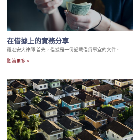
在借據上的實務分享
羅宏安大律師 首先，借據是一份記載借貸事宜的文件。
閱讀更多 »