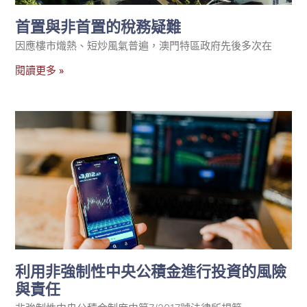
首置與非首置的稅務疑難
因應樓市熾熱、短炒風氣普遍，澳門特區政府先後多次在
閱讀更多 »
利用非強制性中央公積金進行投資的風險
與責任