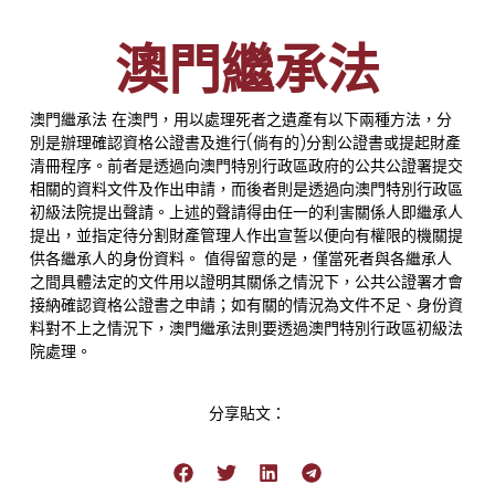
澳門繼承法
澳門繼承法
在澳門，用以處理死者之遺產有以下兩種方法，分
別是辦理確認資格公證書及進行(倘有的)分割公證書或提起財產
清冊程序。前者是透過向澳門特別行政區政府的公共公證署提交
相關的資料文件及作出申請，而後者則是透過向澳門特別行政區
初級法院提出聲請。上述的聲請得由任一的利害關係人即繼承人
提出，並指定待分割財產管理人作出宣誓以便向有權限的機關提
供各繼承人的身份資料。 值得留意的是，僅當死者與各繼承人
之間具體法定的文件用以證明其關係之情況下，公共公證署才會
接納確認資格公證書之申請；如有關的情況為文件不足、身份資
料對不上之情況下，
澳門繼承法
則要透過澳門特別行政區初級法
院處理。
分享貼文：