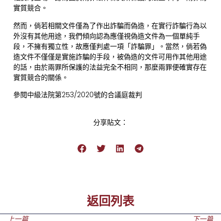
實質競合。
然而，倘若相關文件僅為了作出詐騙而偽造，在實行詐騙行為以
外沒有其他用途，我們傾向認為應僅視偽造文件為一個單純手
段，不擁有獨立性，故應僅判處一項「詐騙罪」。當然，倘若偽
造文件不僅僅是實施詐騙的手段，被偽造的文件可用作其他用途
的話，由於兩罪所保護的法益完全不相同，那麼兩罪便確實存在
實質競合的關係。
參閱中級法院第253/2020號的合議庭裁判
分享貼文：
返回列表
上一篇
下一篇