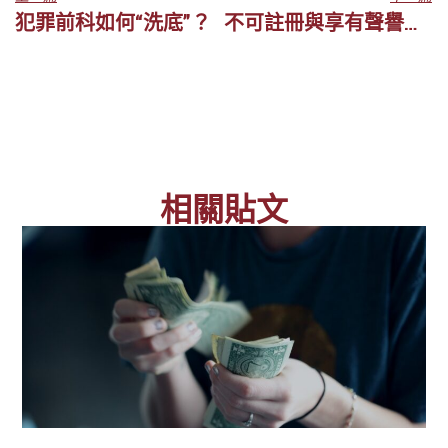
犯罪前科如何“洗底”？
不可註冊與享有聲譽的商標相似之商標
相關貼文