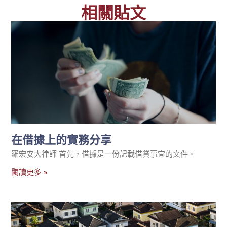
相關貼文
在借據上的實務分享
羅宏安大律師 首先，借據是一份記載借貸事宜的文件。
閱讀更多 »