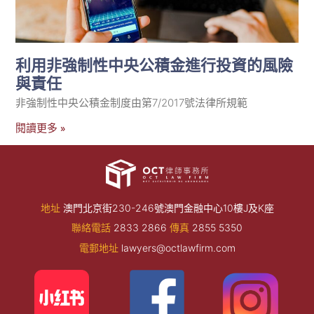
利用非強制性中央公積金進行投資的風險
與責任
非強制性中央公積金制度由第7/2017號法律所規範
閱讀更多 »
地址
澳門北京街230-246號澳門金融中心10樓J及K座
聯絡電話
2833 2866
傳真
2855 5350
電郵地址
lawyers@octlawfirm.com