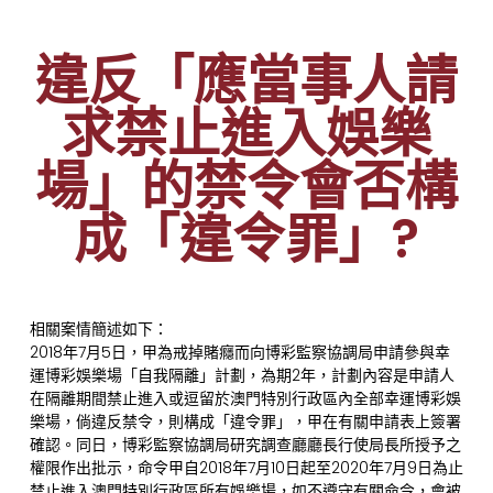
違反「應當事人請
求禁止進入娛樂
場」的禁令會否構
成「違令罪」?
相關案情簡述如下：
2018年7月5日，甲為戒掉賭癮而向博彩監察協調局申請參與幸
運博彩娛樂場「自我隔離」計劃，為期2年，計劃內容是申請人
在隔離期間禁止進入或逗留於澳門特別行政區內全部幸運博彩娛
樂場，倘違反禁令，則構成「違令罪」，甲在有關申請表上簽署
確認。同日，博彩監察協調局研究調查廳廳長行使局長所授予之
權限作出批示，命令甲自2018年7月10日起至2020年7月9日為止
禁止進入澳門特別行政區所有娛樂場，如不遵守有關命令，會被