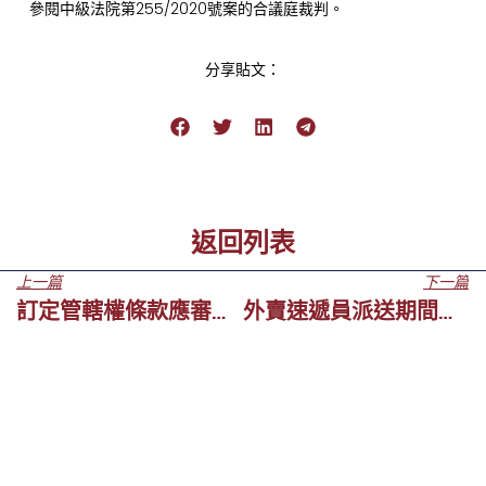
參閱中級法院第255/2020號案的合議庭裁判。
分享貼文：
返回列表
上一篇
下一篇
訂定管轄權條款應審慎處理
外賣速遞員派送期間造成交通事故，誰承擔賠償責任？